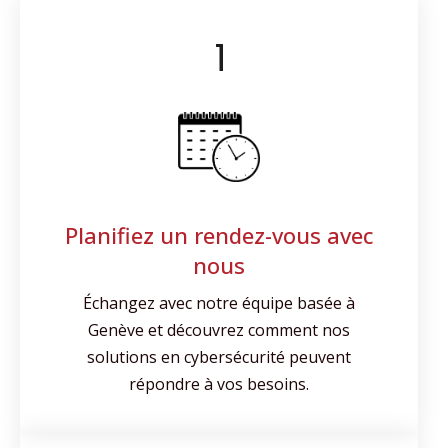
Statistiques
In order for
us to
improve the
website's
functionality
and
structure,
based on
how the
Planifiez un rendez-vous avec
website is
used.
nous
Échangez avec notre équipe basée à
Experience
Genève et découvrez comment nos
In order for
solutions en cybersécurité peuvent
our website
répondre à vos besoins.
to perform
as well as
possible