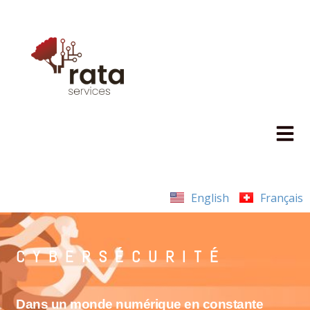
English
Français
CYBERSÉCURITÉ
Dans un monde numérique en constante