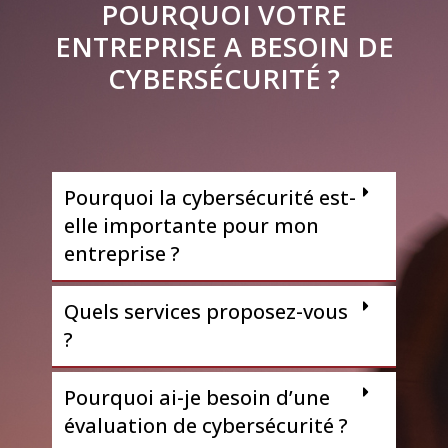
POURQUOI VOTRE
ENTREPRISE A BESOIN DE
CYBERSÉCURITÉ ?
Pourquoi la cybersécurité est-
elle importante pour mon
entreprise ?
Quels services proposez-vous
?
Pourquoi ai-je besoin d’une
évaluation de cybersécurité ?