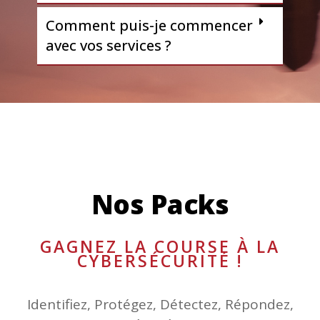
Comment puis-je commencer
avec vos services ?
Nos Packs
GAGNEZ LA COURSE À LA
CYBERSÉCURITÉ !
Identifiez, Protégez, Détectez, Répondez,