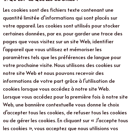
Les cookies sont des fichiers texte contenant une
quantité limitée d’informations qui sont placés sur
votre appareil. Les cookies sont utilisés pour stocker
certaines données, par ex. pour garder une trace des
pages que vous visitez sur un site Web, identifier
l’appareil que vous utilisez et mémoriser les
paramètres tels que les préférences de langue pour
votre prochaine visite. Nous utilisons des cookies sur
Nécessaires
notre site Web et nous pouvons recevoir des
Ces cookies ne
informations de votre part grâce à l’utilisation de
sont pas
cookies lorsque vous accédez à notre site Web.
optionnels, ils
Lorsque vous accédez pour la première fois à notre site
sont
nécessaires au
Web, une bannière contextuelle vous donne le choix
fonctionnement
d’accepter tous les cookies, de refuser tous les cookies
du site.
ou de gérer les cookies. En cliquant sur « J’accepte tous
les cookies », vous acceptez que nous utilisions vos